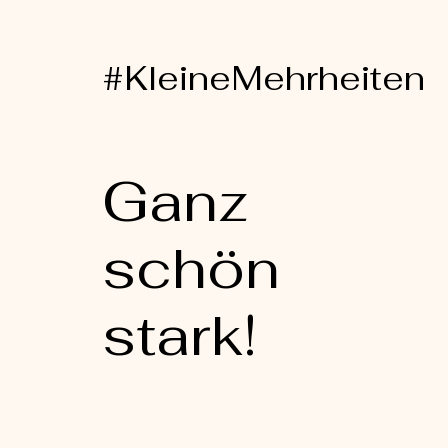
#KleineMehrheiten
Ganz
schön
stark!