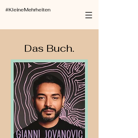
#KleineMehrheiten
Das Buch.