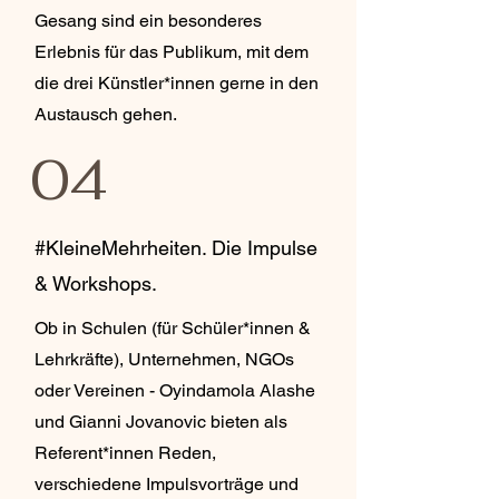
Gesang sind ein besonderes
Erlebnis für das Publikum, mit dem
die drei Künstler*innen gerne in den
Austausch gehen.
04
#KleineMehrheiten. Die Impulse
& Workshops.
Ob in Schulen (für Schüler*innen &
Lehrkräfte), Unternehmen, NGOs
oder Vereinen - Oyindamola Alashe
und Gianni Jovanovic bieten als
Referent*innen Reden,
verschiedene Impulsvorträge und