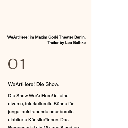
WeArtHere! im Maxim Gorki Theater Berlin.
Trailer by Lea Bethke
01
WeArtHere! Die Show.
Die Show WeArtHere! ist eine
diverse, interkulturelle Bühne für
junge, aufstrebende oder bereits
etablierte Künstler*innen. Das
Programm ist ein Mix aus Stand-up-