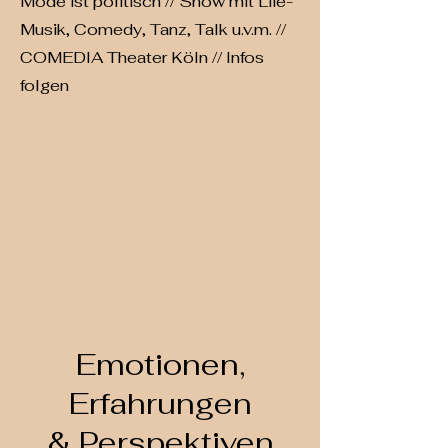
Mode ist politisch // Show mit Life-
Musik, Comedy, Tanz, Talk u.v.m. //
COMEDIA Theater Köln // Infos
folgen
Emotionen,
Erfahrungen
& Perspektiven