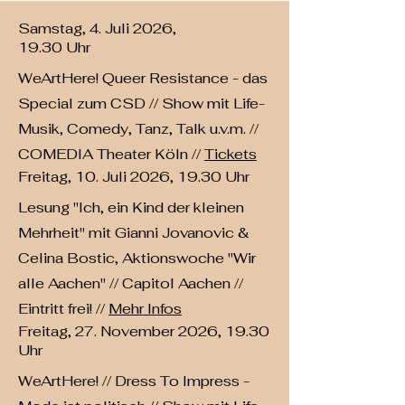
Samstag, 4. Juli 2026,
19.30 Uhr
WeArtHere! Queer Resistance - das
Special zum CSD // Show mit Life-
Musik, Comedy, Tanz, Talk u.v.m. //
COMEDIA Theater Köln //
Tickets
Freitag, 10. Juli 2026, 19.30 Uhr
Lesung "Ich, ein Kind der kleinen
Mehrheit" mit Gianni Jovanovic &
Celina Bostic, Aktionswoche "Wir
alle Aachen" // Capitol Aachen //
Eintritt frei! //
Mehr Infos
Freitag, 27. November 2026, 19.30
Uhr
WeArtHere! // Dress To Impress -