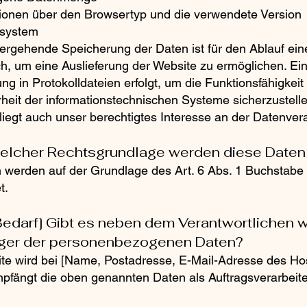
tionen über den Browsertyp und die verwendete Version
ssystem
ergehende Speicherung der Daten ist für den Ablauf ei
ich, um eine Auslieferung der Website zu ermöglichen. Ei
ng in Protokolldateien erfolgt, um die Funktionsfähigkei
rheit der informationstechnischen Systeme sicherzustelle
iegt auch unser berechtigtes Interesse an der Datenver
welcher Rechtsgrundlage werden diese Daten 
 werden auf der Grundlage des Art. 6 Abs. 1 Buchstab
t.
 Bedarf] Gibt es neben dem Verantwortlichen 
ger der personenbezogenen Daten?
te wird bei [Name, Postadresse, E-Mail-Adresse des Hos
pfängt die oben genannten Daten als Auftragsverarbeite