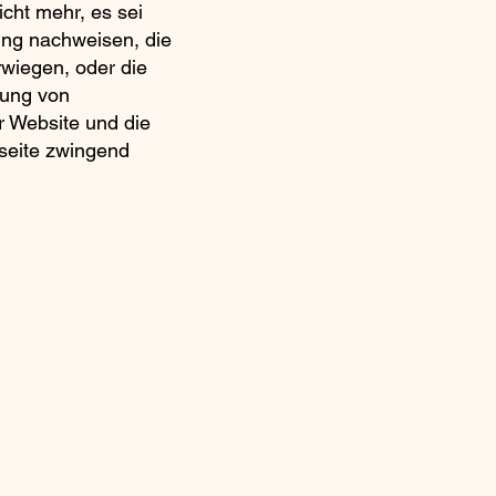
cht mehr, es sei
ung nachweisen, die
rwiegen, oder die
gung von
r Website und die
tseite zwingend