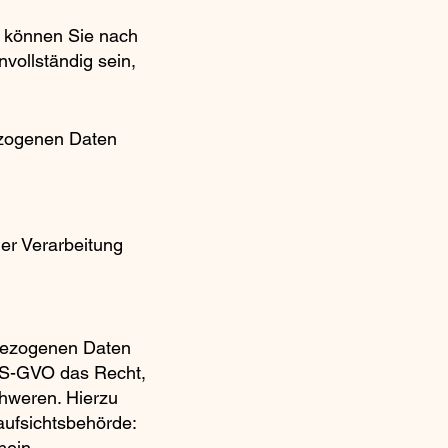
n, können Sie nach
vollständig sein,
ezogenen Daten
er Verarbeitung
nbezogenen Daten
 DS-GVO das Recht,
chweren. Hierzu
aufsichtsbehörde:
hein-