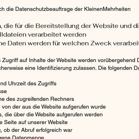
uch die Datenschutzbeauftrage der KleinenMehrheiten
, die für die Bereitstellung der Website und d
lldateien verarbeitet werden
he Daten werden für welchen Zweck verarbei
 Zugriff auf Inhalte der Website werden vorübergehend 
cherweise eine Identifizierung zulassen. Die folgenden 
nd Uhrzeit des Zugriffs
sse
me des zugreifenden Rechners
, von der aus die Website aufgerufen wurde
s, die über die Website aufgerufen werden
e Seite auf unserer Website
, ob der Abruf erfolgreich war
agene Datenmenge