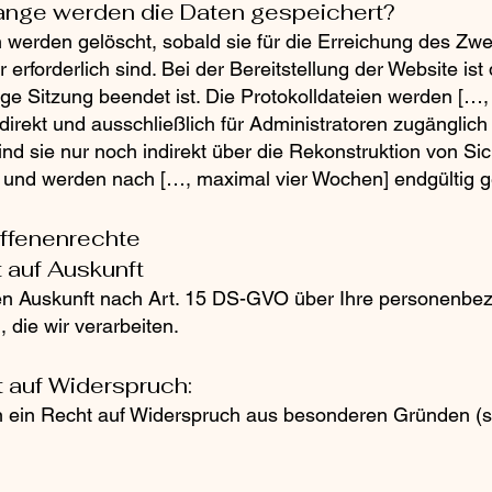
lange werden die Daten gespeichert?
 werden gelöscht, sobald sie für die Erreichung des Zw
 erforderlich sind. Bei der Bereitstellung der Website ist
lige Sitzung beendet ist. Die Protokolldateien werden […
direkt und ausschließlich für Administratoren zugänglich
nd sie nur noch indirekt über die Rekonstruktion von S
 und werden nach […, maximal vier Wochen] endgültig g
offenenrechte
t auf Auskunft
en Auskunft nach Art. 15 DS-GVO über Ihre personenb
 die wir verarbeiten.
t auf Widerspruch:
 ein Recht auf Widerspruch aus besonderen Gründen (s