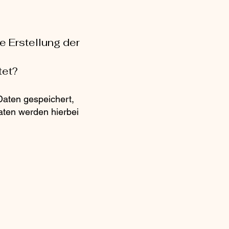
ie Erstellung der
tet?
Daten gespeichert,
Daten werden hierbei