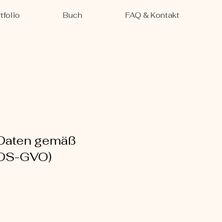
tfolio
Buch
FAQ & Kontakt
r Daten gemäß
(DS-GVO)