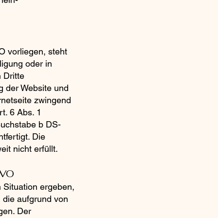
 vorliegen, steht
ligung oder in
 Dritte
ng der Website und
ernetseite zwingend
t. 6 Abs. 1
Buchstabe b DS-
fertigt. Die
 nicht erfüllt.
GVO
 Situation ergeben,
 die aufgrund von
gen. Der