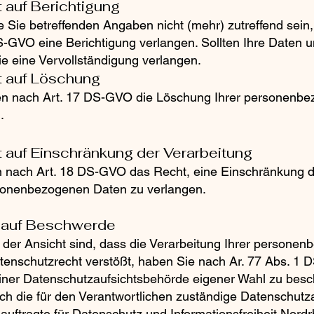
t auf Berichtigung
ie Sie betreffenden Angaben nicht (mehr) zutreffend sei
S-GVO eine Berichtigung verlangen. Sollten Ihre Daten un
e eine Vervollständigung verlangen.
t auf Löschung
en nach Art. 17 DS-GVO die Löschung Ihrer personenb
.
t auf Einschränkung der Verarbeitung
 nach Art. 18 DS-GVO das Recht, eine Einschränkung d
sonenbezogenen Daten zu verlangen.
t auf Beschwerde
der Ansicht sind, dass die Verarbeitung Ihrer persone
enschutzrecht verstößt, haben Sie nach Ar. 77 Abs. 1
einer Datenschutzaufsichtsbehörde eigener Wahl zu bes
ch die für den Verantwortlichen zuständige Datenschutz
uftragte für Datenschutz und Informationsfreiheit Nordr