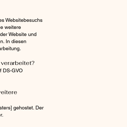
nes Websitebesuchs
ne weitere
t der Website und
n. In diesen
arbeitung.
verarbeitet?
e f DS-GVO
weitere
ters] gehostet. Der
r.