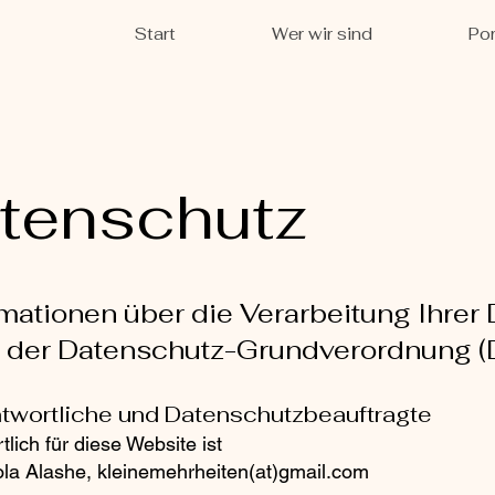
Start
Wer wir sind
Por
tenschutz
ormationen über die Verarbeitung Ihre
13 der Datenschutz-Grundverordnung 
ntwortliche und Datenschutzbeauftragte
lich für diese Website ist
a Alashe, kleinemehrheiten(at)gmail.com