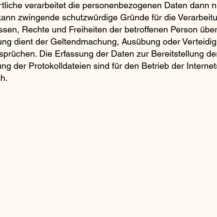
tliche verarbeitet die personenbezogenen Daten dann ni
kann zwingende schutzwürdige Gründe für die Verarbeit
essen, Rechte und Freiheiten der betroffenen Person übe
ung dient der Geltendmachung, Ausübung oder Verteidi
prüchen. Die Erfassung der Daten zur Bereitstellung de
ng der Protokolldateien sind für den Betrieb der Interne
ch.