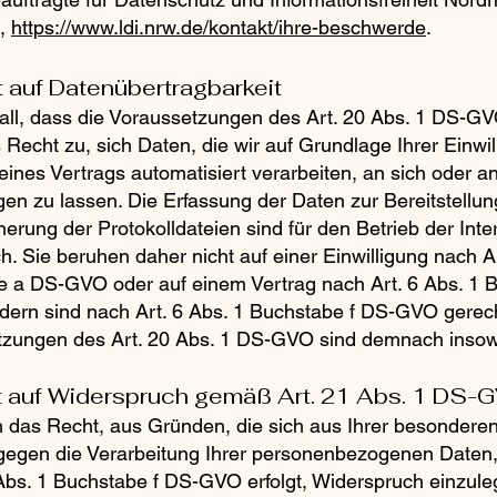
n,
https://www.ldi.nrw.de/kontakt/ihre-beschwerde
.
t auf Datenübertragbarkeit
all, dass die Voraussetzungen des Art. 20 Abs. 1 DS-GVO
 Recht zu, sich Daten, die wir auf Grundlage Ihrer Einwil
eines Vertrags automatisiert verarbeiten, an sich oder an
en zu lassen. Die Erfassung der Daten zur Bereitstellu
herung der Protokolldateien sind für den Betrieb der Int
ch. Sie beruhen daher nicht auf einer Einwilligung nach Ar
 a DS-GVO oder auf einem Vertrag nach Art. 6 Abs. 1 
ern sind nach Art. 6 Abs. 1 Buchstabe f DS-GVO gerecht
zungen des Art. 20 Abs. 1 DS-GVO sind demnach insoweit
ht auf Widerspruch gemäß Art. 21 Abs. 1 DS-
 das Recht, aus Gründen, die sich aus Ihrer besonderen
 gegen die Verarbeitung Ihrer personenbezogenen Daten,
 Abs. 1 Buchstabe f DS-GVO erfolgt, Widerspruch einzule