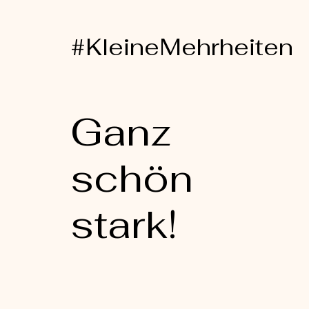
#KleineMehrheiten
Ganz
schön
stark!