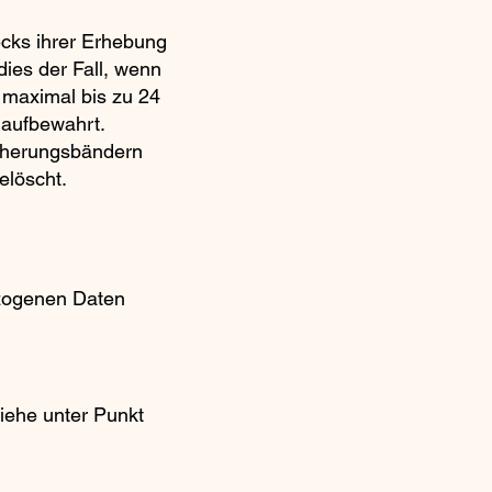
ecks ihrer Erhebung
 dies der Fall, wenn
, maximal bis zu 24
 aufbewahrt.
icherungsbändern
elöscht.
ezogenen Daten
iehe unter Punkt